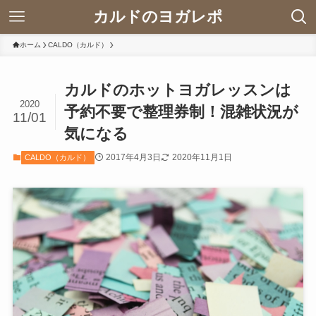
カルドのヨガレポ
ホーム
CALDO（カルド）
カルドのホットヨガレッスンは
2020
予約不要で整理券制！混雑状況が
11/01
気になる
2017年4月3日
2020年11月1日
CALDO（カルド）