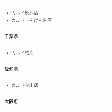
カルド所沢店
カルドせんげん台店
千葉県
カルド柏店
愛知県
カルド金山店
大阪府