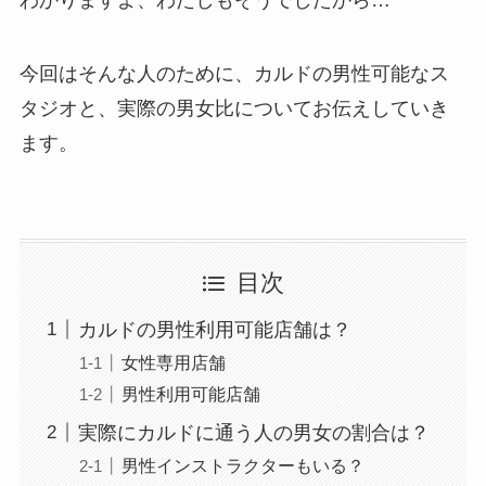
わかりますよ、わたしもそうでしたから…
今回はそんな人のために、カルドの男性可能なス
タジオと、実際の男女比についてお伝えしていき
ます。
目次
カルドの男性利用可能店舗は？
女性専用店舗
男性利用可能店舗
実際にカルドに通う人の男女の割合は？
男性インストラクターもいる？