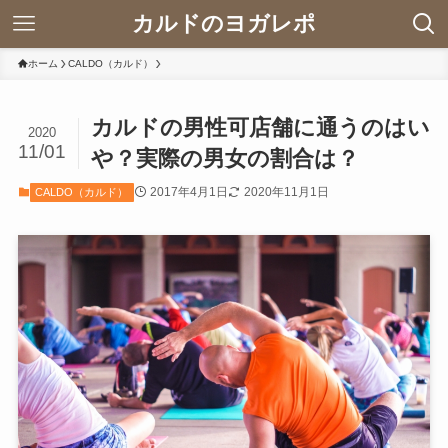
カルドのヨガレポ
ホーム
CALDO（カルド）
カルドの男性可店舗に通うのはい
2020
11/01
や？実際の男女の割合は？
2017年4月1日
2020年11月1日
CALDO（カルド）