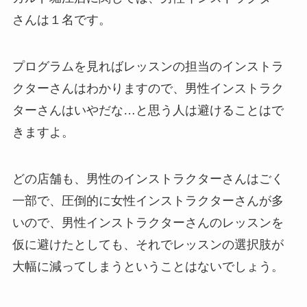
さんは１名です。
プログラムを見ればレッスンの担当のインストラ
クターさんはわかりますので、男性インストラク
ターさんはいやだな…と思う人は避けることはで
きますよ。
どの店舗も、男性のインストラクターさんはごく
一部で、圧倒的に女性インストラクターさんが多
いので、男性インストラクターさんのレッスンを
仮に避けたとしても、それでレッスンの選択肢が
大幅に減ってしまうということはないでしょう。