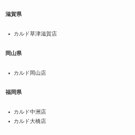
滋賀県
カルド草津滋賀店
岡山県
カルド岡山店
福岡県
カルド中洲店
カルド大橋店