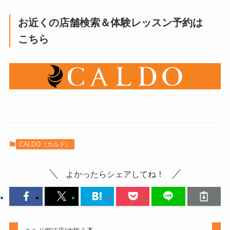
お近くの店舗検索＆体験レッスン予約は
こちら
CALDO（カルド）
よかったらシェアしてね！