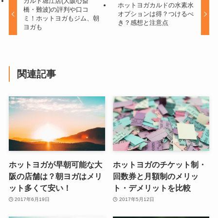
カルド堀江店(大阪心斎
ホットヨガカルドの水素水
橋・難波)の評判や口コ
オプションは得？つけるべ
ミ！ホットヨガもジム、朝
き？感想と注意点
ヨガも
関連記事
ホットヨガが早朝可能な大
ホットヨガのチケット制・
阪の店舗は？朝ヨガはメリ
回数券と月額制のメリッ
ット多くて安い！
ト・デメリットを比較
2017年6月19日
2017年5月12日