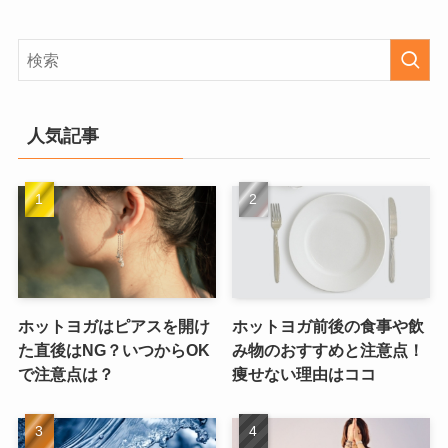
人気記事
ホットヨガはピアスを開け
ホットヨガ前後の食事や飲
た直後はNG？いつからOK
み物のおすすめと注意点！
で注意点は？
痩せない理由はココ