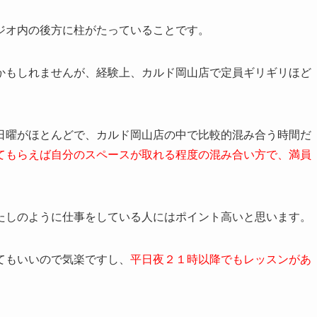
ジオ内の後方に柱がたっていることです。
かもしれませんが、経験上、カルド岡山店で定員ギリギリほど
日曜が
ほとんどで
、カルド岡山店の中で比較的混み合う時間だ
て
もらえば
自分の
スペースが
取れる程度の混み合い方で、満員
たしのように仕事をしている人にはポイント高いと思います。
てもいいので気楽ですし、
平日夜２１時以降でもレッスンがあ