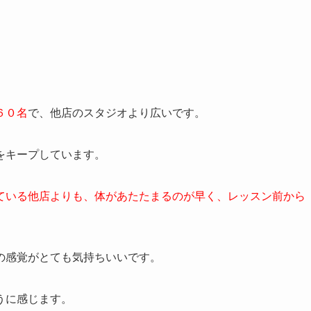
６０名
で、他店のスタジオより広いです。
をキープしています。
ている他店よりも、体があたたまるのが早く、レッスン前から
の感覚がとても気持ちいいです。
うに感じます。