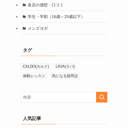
各店の感想・口コミ
学生・学割（16歳～25歳以下）
メンズヨガ
タグ
CALDO(カルド)
LAVA(ラバ)
体験レッスン
気になる疑問点
人気記事