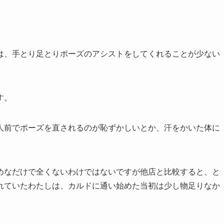
は、手とり足とりポーズのアシストをしてくれることが少ない
す。
人前でポーズを直されるのが恥ずかしいとか、汗をかいた体に
。
めなだけで全くないわけではないですが他店と比較すると、と
れていたわたしは、カルドに通い始めた当初は少し物足りなか