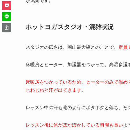
が気楽です。
ホットヨガスタジオ・混雑状況
スタジオの
広さは
、
岡山最大級との
ことで
、
定員
床暖房とヒーター、加湿器をつかって、高温多湿
床暖房をつかっているため、ヒーターのみで温め
じわじわと汗が出てきます
。
レッスン中の汗も滝のようにポタポタと落ち、そ
レッスン後に体がぽかぽかしている時間も長い
よ