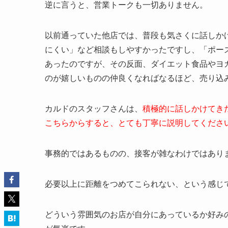
逆に言うと、営業トークも一切ありません。
以前通っていた他店では、普段も気さくに話しか
にくい」など相談もしやすかったですし、「ポー
あったのですが、その反面、ダイエット食品やヨ
のが嬉しいものの仲良くなればなるほど、売り込
カルドのスタッフさんは、
積極的に話しかけてき
こちらからすると、とても丁寧に説明してくださ
事務的ではあるものの、接客が雑なわけではあり
必要以上に距離をつめてこられない、という感じ
どういう雰囲気のお店が自分にあっているか好み