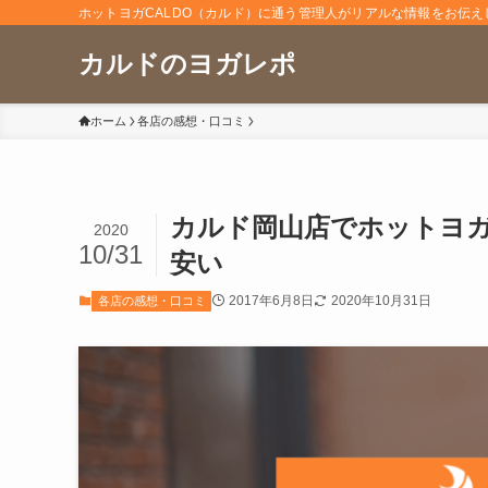
ホットヨガCALDO（カルド）に通う管理人がリアルな情報をお伝え
カルドのヨガレポ
ホーム
各店の感想・口コミ
カルド岡山店でホットヨ
2020
10/31
安い
2017年6月8日
2020年10月31日
各店の感想・口コミ