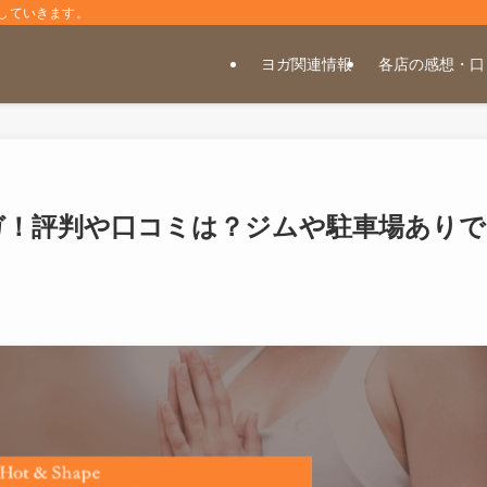
していきます。
ヨガ関連情報
各店の感想・口
ガ！評判や口コミは？ジムや駐車場ありで