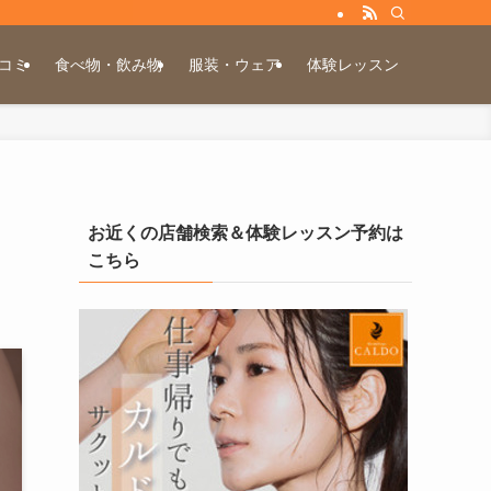
コミ
食べ物・飲み物
服装・ウェア
体験レッスン
お近くの店舗検索＆体験レッスン予約は
こちら