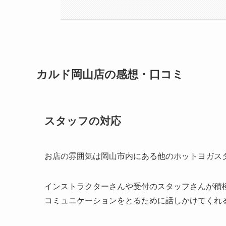
カルド岡山店の感想・口コミ
スタッフの対応
お店の
雰囲気は
岡山市内に
ある
他の
ホットヨガス
インストラクターさんや受付のスタッフさんが
積
コミュニケーションをとるために話しかけてくれ