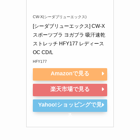
CW-X(シーダブリューエックス)
[シーダブリューエックス] CW-X 
スポーツブラ ヨガブラ 吸汗速乾 
ストレッチ HFY177 レディース 
OC CD/L
HFY177
Amazonで見る
楽天市場で見る
Yahoo!ショッピングで見
る