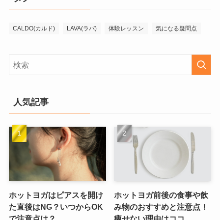
CALDO(カルド)
LAVA(ラバ)
体験レッスン
気になる疑問点
人気記事
ホットヨガはピアスを開け
ホットヨガ前後の食事や飲
た直後はNG？いつからOK
み物のおすすめと注意点！
で注意点は？
痩せない理由はココ