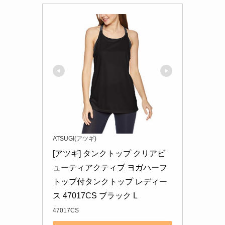
ATSUGI(アツギ)
[アツギ] タンクトップ クリアビ
ューティアクティブ ヨガハーフ
トップ付タンクトップ レディー
ス 47017CS ブラック L
47017CS