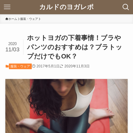
カルドのヨガレポ
ホーム
服装・ウェア
ホットヨガの下着事情！ブラや
2020
パンツのおすすめは？ブラトッ
11/03
プだけでもOK？
2017年5月1日
2020年11月3日
服装・ウェア