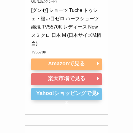
GUNZE(グンゼ)
[グンゼ] ショーツ Tuche トゥシ
ェ・縫い目ゼロ ハーフショーツ 
綿混 TV5570K レディース New
スミクロ 日本 M (日本サイズM相
当)
TV5570K
Amazonで見る
楽天市場で見る
Yahoo!ショッピングで見
る